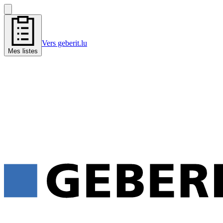
Vers geberit.lu
Mes listes