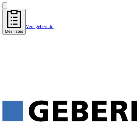
Vers geberit.lu
Mes listes