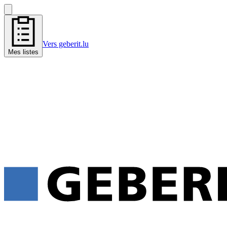
Vers geberit.lu
Mes listes