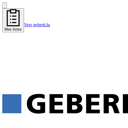
Vers geberit.lu
Mes listes