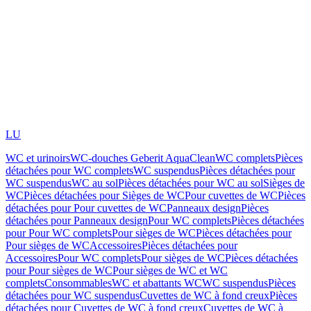
LU
WC et urinoirs
WC-douches Geberit AquaClean
WC complets
Pièces
détachées pour WC complets
WC suspendus
Pièces détachées pour
WC suspendus
WC au sol
Pièces détachées pour WC au sol
Sièges de
WC
Pièces détachées pour Sièges de WC
Pour cuvettes de WC
Pièces
détachées pour Pour cuvettes de WC
Panneaux design
Pièces
détachées pour Panneaux design
Pour WC complets
Pièces détachées
pour Pour WC complets
Pour sièges de WC
Pièces détachées pour
Pour sièges de WC
Accessoires
Pièces détachées pour
Accessoires
Pour WC complets
Pour sièges de WC
Pièces détachées
pour Pour sièges de WC
Pour sièges de WC et WC
complets
Consommables
WC et abattants WC
WC suspendus
Pièces
détachées pour WC suspendus
Cuvettes de WC à fond creux
Pièces
détachées pour Cuvettes de WC à fond creux
Cuvettes de WC à