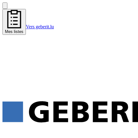
Vers geberit.lu
Mes listes