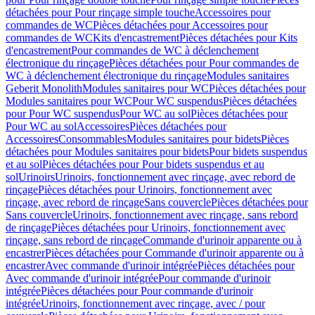
détachées pour Pour rinçage simple touche
Accessoires pour
commandes de WC
Pièces détachées pour Accessoires pour
commandes de WC
Kits d'encastrement
Pièces détachées pour Kits
d'encastrement
Pour commandes de WC à déclenchement
électronique du rinçage
Pièces détachées pour Pour commandes de
WC à déclenchement électronique du rinçage
Modules sanitaires
Geberit Monolith
Modules sanitaires pour WC
Pièces détachées pour
Modules sanitaires pour WC
Pour WC suspendus
Pièces détachées
pour Pour WC suspendus
Pour WC au sol
Pièces détachées pour
Pour WC au sol
Accessoires
Pièces détachées pour
Accessoires
Consommables
Modules sanitaires pour bidets
Pièces
détachées pour Modules sanitaires pour bidets
Pour bidets suspendus
et au sol
Pièces détachées pour Pour bidets suspendus et au
sol
Urinoirs
Urinoirs, fonctionnement avec rinçage, avec rebord de
rinçage
Pièces détachées pour Urinoirs, fonctionnement avec
rinçage, avec rebord de rinçage
Sans couvercle
Pièces détachées pour
Sans couvercle
Urinoirs, fonctionnement avec rinçage, sans rebord
de rinçage
Pièces détachées pour Urinoirs, fonctionnement avec
rinçage, sans rebord de rinçage
Commande d'urinoir apparente ou à
encastrer
Pièces détachées pour Commande d'urinoir apparente ou à
encastrer
Avec commande d'urinoir intégrée
Pièces détachées pour
Avec commande d'urinoir intégrée
Pour commande d'urinoir
intégrée
Pièces détachées pour Pour commande d'urinoir
intégrée
Urinoirs, fonctionnement avec rinçage, avec / pour