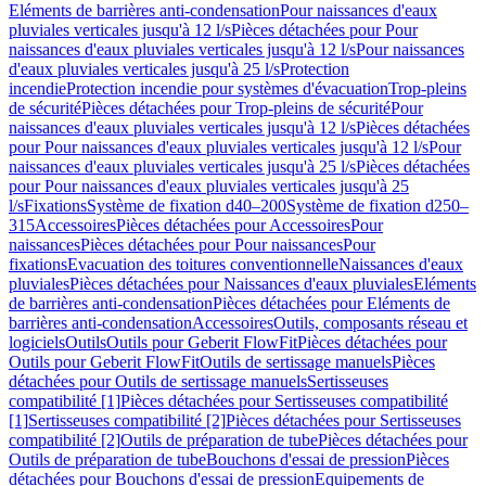
Eléments de barrières anti-condensation
Pour naissances d'eaux
pluviales verticales jusqu'à 12 l/s
Pièces détachées pour Pour
naissances d'eaux pluviales verticales jusqu'à 12 l/s
Pour naissances
d'eaux pluviales verticales jusqu'à 25 l/s
Protection
incendie
Protection incendie pour systèmes d'évacuation
Trop-pleins
de sécurité
Pièces détachées pour Trop-pleins de sécurité
Pour
naissances d'eaux pluviales verticales jusqu'à 12 l/s
Pièces détachées
pour Pour naissances d'eaux pluviales verticales jusqu'à 12 l/s
Pour
naissances d'eaux pluviales verticales jusqu'à 25 l/s
Pièces détachées
pour Pour naissances d'eaux pluviales verticales jusqu'à 25
l/s
Fixations
Système de fixation d40–200
Système de fixation d250–
315
Accessoires
Pièces détachées pour Accessoires
Pour
naissances
Pièces détachées pour Pour naissances
Pour
fixations
Evacuation des toitures conventionnelle
Naissances d'eaux
pluviales
Pièces détachées pour Naissances d'eaux pluviales
Eléments
de barrières anti-condensation
Pièces détachées pour Eléments de
barrières anti-condensation
Accessoires
Outils, composants réseau et
logiciels
Outils
Outils pour Geberit FlowFit
Pièces détachées pour
Outils pour Geberit FlowFit
Outils de sertissage manuels
Pièces
détachées pour Outils de sertissage manuels
Sertisseuses
compatibilité [1]
Pièces détachées pour Sertisseuses compatibilité
[1]
Sertisseuses compatibilité [2]
Pièces détachées pour Sertisseuses
compatibilité [2]
Outils de préparation de tube
Pièces détachées pour
Outils de préparation de tube
Bouchons d'essai de pression
Pièces
détachées pour Bouchons d'essai de pression
Equipements de