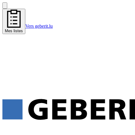
Vers geberit.lu
Mes listes