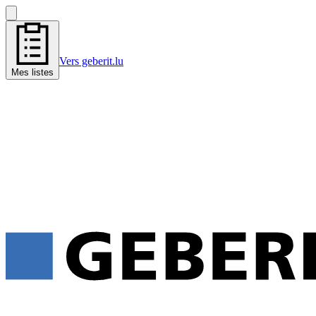
Vers geberit.lu
Mes listes