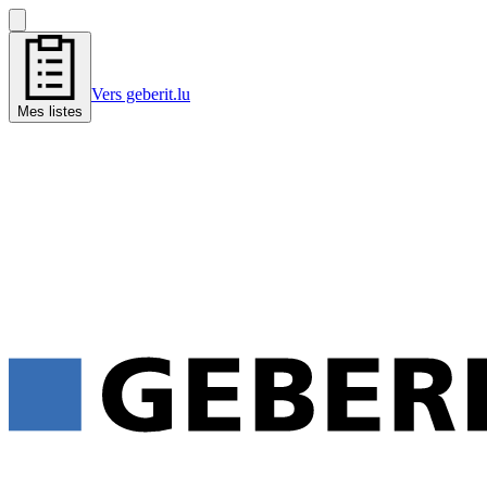
Vers geberit.lu
Mes listes