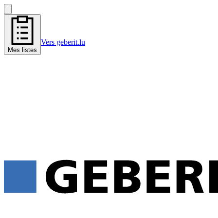
Vers geberit.lu
Mes listes