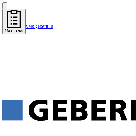
Vers geberit.lu
Mes listes