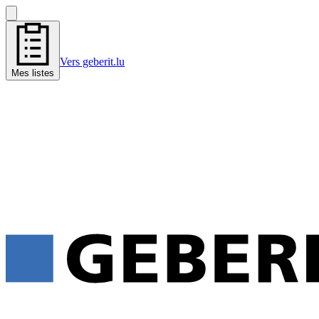
Vers geberit.lu
Mes listes