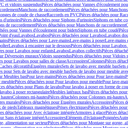
C et vidoirs suspendus
Pièces détachées pour Vannes d'écoulement pou
ccordement
Manchons de raccordement
Pièces détachées pour Manchons
longes de coude de chasse
Raccords en PVC
Pièces détachées pour Ra
s d'urinoirs
Pièces détachées pour Siphons d'urinoirs
Siphons en tube c
ns de raccordement
Pièces détachées pour Manchons de raccordement
C
chées pour Vannes d'écoulement pour bidets
Siphons en tube coudé
Pièc
Point d'eau
Lavabos
Lavabos
Pièces détachées pour Lavabos
Lavabos dou
ains
Pièces détachées pour Lave-mains
Lave-mains à poser
Lave-mains 
oîter
Lavabos à encastrer par le dessous
Pièces détachées pour Lavabos à
ées pour Lavabos pour enfants
Lavabos
Lavabos collectifs
Pièces détaché
our Déversoirs muraux
Vidoirs suspendus
Pièces détachées pour Vidoirs
es pour Lavabos pour salles de classe
Accessoires
Colonnes
Pièces détac
Caches décoratifs
Etagères murales
Sets de lavabo avec meuble bas
Sets 
es pour Sets de lavabo avec meuble bas
Sets de lavabo pour meuble ave
ur Meubles bas
Pour lave-mains
Pièces détachées pour Pour lave-mains
P
r meuble
Pièces détachées pour Pour lavabos pour meuble
Pour lave-mai
ces détachées pour Plans de lavabo
Pour lavabo à poser en forme de cou
lavabo à poser rectangulaire
Meubles latéraux bas
Pièces détachées pour
 hautes
Colonnes mi-hautes
Pièces détachées pour Colonnes mi-hautes
A
res murales
Pièces détachées pour Etagères murales
Accessoires
Pièces d
x de pieds
Tableaux magnétiques
Prises électriques
Pièces détachées pour 
es détachées pour Avec éclairage intégrée
Armoires à glace
Pièces détac
ur Sans éclairage intégré
Accessoires
Eléments d'éclairage
Poignées
Autr
e, alimentation sur secteur
Pièces détachées pour Montage sur gorge, al
gorge, alimentation par générateur
Pièces détachées pour Montage sur g