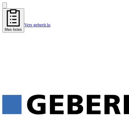
Vers geberit.lu
Mes listes