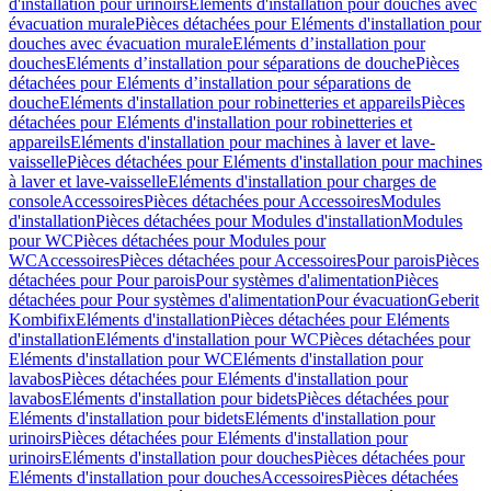
d'installation pour urinoirs
Eléments d'installation pour douches avec
évacuation murale
Pièces détachées pour Eléments d'installation pour
douches avec évacuation murale
Eléments d’installation pour
douches
Eléments d’installation pour séparations de douche
Pièces
détachées pour Eléments d’installation pour séparations de
douche
Eléments d'installation pour robinetteries et appareils
Pièces
détachées pour Eléments d'installation pour robinetteries et
appareils
Eléments d'installation pour machines à laver et lave-
vaisselle
Pièces détachées pour Eléments d'installation pour machines
à laver et lave-vaisselle
Eléments d'installation pour charges de
console
Accessoires
Pièces détachées pour Accessoires
Modules
d'installation
Pièces détachées pour Modules d'installation
Modules
pour WC
Pièces détachées pour Modules pour
WC
Accessoires
Pièces détachées pour Accessoires
Pour parois
Pièces
détachées pour Pour parois
Pour systèmes d'alimentation
Pièces
détachées pour Pour systèmes d'alimentation
Pour évacuation
Geberit
Kombifix
Eléments d'installation
Pièces détachées pour Eléments
d'installation
Eléments d'installation pour WC
Pièces détachées pour
Eléments d'installation pour WC
Eléments d'installation pour
lavabos
Pièces détachées pour Eléments d'installation pour
lavabos
Eléments d'installation pour bidets
Pièces détachées pour
Eléments d'installation pour bidets
Eléments d'installation pour
urinoirs
Pièces détachées pour Eléments d'installation pour
urinoirs
Eléments d'installation pour douches
Pièces détachées pour
Eléments d'installation pour douches
Accessoires
Pièces détachées