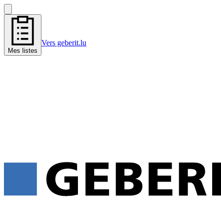
Vers geberit.lu
Mes listes