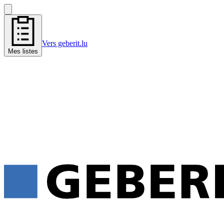
Vers geberit.lu
Mes listes