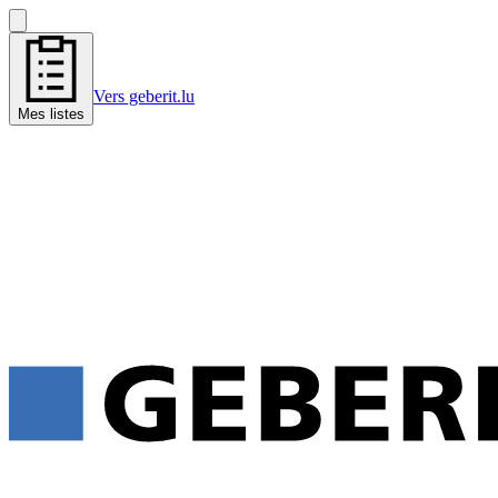
Vers geberit.lu
Mes listes