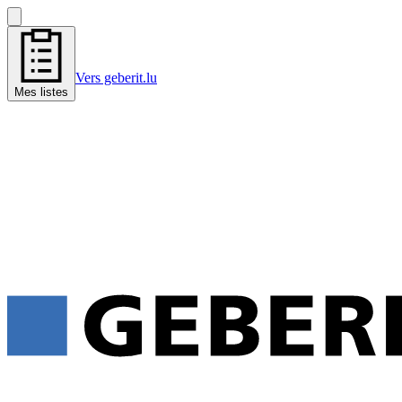
Vers geberit.lu
Mes listes