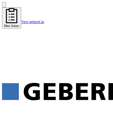
Vers geberit.lu
Mes listes