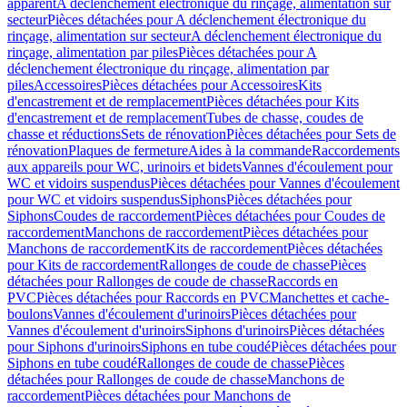
apparent
A déclenchement électronique du rinçage, alimentation sur
secteur
Pièces détachées pour A déclenchement électronique du
rinçage, alimentation sur secteur
A déclenchement électronique du
rinçage, alimentation par piles
Pièces détachées pour A
déclenchement électronique du rinçage, alimentation par
piles
Accessoires
Pièces détachées pour Accessoires
Kits
d'encastrement et de remplacement
Pièces détachées pour Kits
d'encastrement et de remplacement
Tubes de chasse, coudes de
chasse et réductions
Sets de rénovation
Pièces détachées pour Sets de
rénovation
Plaques de fermeture
Aides à la commande
Raccordements
aux appareils pour WC, urinoirs et bidets
Vannes d'écoulement pour
WC et vidoirs suspendus
Pièces détachées pour Vannes d'écoulement
pour WC et vidoirs suspendus
Siphons
Pièces détachées pour
Siphons
Coudes de raccordement
Pièces détachées pour Coudes de
raccordement
Manchons de raccordement
Pièces détachées pour
Manchons de raccordement
Kits de raccordement
Pièces détachées
pour Kits de raccordement
Rallonges de coude de chasse
Pièces
détachées pour Rallonges de coude de chasse
Raccords en
PVC
Pièces détachées pour Raccords en PVC
Manchettes et cache-
boulons
Vannes d'écoulement d'urinoirs
Pièces détachées pour
Vannes d'écoulement d'urinoirs
Siphons d'urinoirs
Pièces détachées
pour Siphons d'urinoirs
Siphons en tube coudé
Pièces détachées pour
Siphons en tube coudé
Rallonges de coude de chasse
Pièces
détachées pour Rallonges de coude de chasse
Manchons de
raccordement
Pièces détachées pour Manchons de