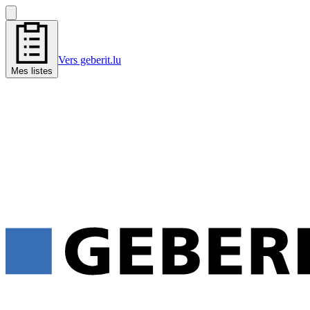
Vers geberit.lu
Mes listes