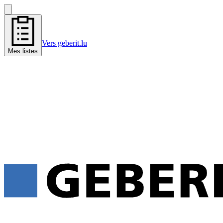
Vers geberit.lu
Mes listes