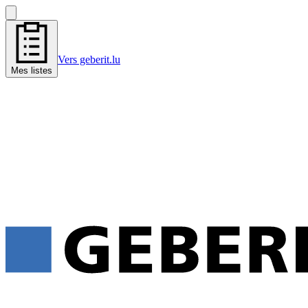
Vers geberit.lu
Mes listes