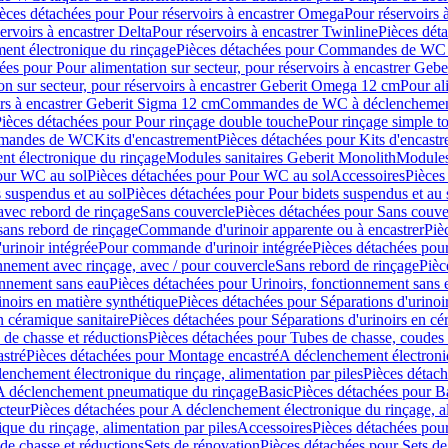
èces détachées pour Pour réservoirs à encastrer Omega
Pour réservoirs 
ervoirs à encastrer Delta
Pour réservoirs à encastrer Twinline
Pièces déta
t électronique du rinçage
Pièces détachées pour Commandes de WC à
ées pour Pour alimentation sur secteur, pour réservoirs à encastrer Geb
on sur secteur, pour réservoirs à encastrer Geberit Omega 12 cm
Pour al
irs à encastrer Geberit Sigma 12 cm
Commandes de WC à déclenchement
ièces détachées pour Pour rinçage double touche
Pour rinçage simple t
ommandes de WC
Kits d'encastrement
Pièces détachées pour Kits d'encast
t électronique du rinçage
Modules sanitaires Geberit Monolith
Modules
our WC au sol
Pièces détachées pour Pour WC au sol
Accessoires
Pièces
 suspendus et au sol
Pièces détachées pour Pour bidets suspendus et au 
avec rebord de rinçage
Sans couvercle
Pièces détachées pour Sans couve
sans rebord de rinçage
Commande d'urinoir apparente ou à encastrer
Piè
rinoir intégrée
Pour commande d'urinoir intégrée
Pièces détachées pou
nnement avec rinçage, avec / pour couvercle
Sans rebord de rinçage
Pièc
onnement sans eau
Pièces détachées pour Urinoirs, fonctionnement sans 
inoirs en matière synthétique
Pièces détachées pour Séparations d'urinoi
n céramique sanitaire
Pièces détachées pour Séparations d'urinoirs en cé
 de chasse et réductions
Pièces détachées pour Tubes de chasse, coudes 
stré
Pièces détachées pour Montage encastré
A déclenchement électroniq
enchement électronique du rinçage, alimentation par piles
Pièces détach
 A déclenchement pneumatique du rinçage
Basic
Pièces détachées pour B
cteur
Pièces détachées pour A déclenchement électronique du rinçage, al
que du rinçage, alimentation par piles
Accessoires
Pièces détachées pou
de chasse et réductions
Sets de rénovation
Pièces détachées pour Sets de