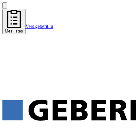
Vers geberit.lu
Mes listes