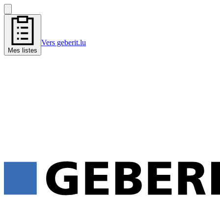
Vers geberit.lu
Mes listes