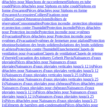
détachées pour Manchons de raccordement
Siphons en tube
coudé
Pièces détachées pour Siphons en tube coudé
Siphons en
forme d'escargot
Pièces détachées pour Siphons en forme
d'escargot
Accessoires
Colliers
Fixations pour
colliers
Coques
Obturateurs
Joints
Boîtiers de
réservation
Consommables
Protection incendie, protection phonique
et protection contre l'humidité
Protection incendie
Pièces détachées
pour Protection incendie
Protection incendie pour systèmes
d'évacuation
Pièces détachées pour Protection incendie pour
systèmes d'évacuation
Systèmes de fermeture pour plafond
Protection
phonique
Isolations des bruits solidiens
Isolations des bruits solidiens
et aériens
Protection contre l'humidité
Etanchements
Clapets de
ventilation pour évacuation
Clapets de ventilation
Clapets de retenue
d’énergie
Evacuation des toitures Geberit Pluvia
Naissances d'eaux
pluviales
Pièces détachées pour Naissances d'eaux
pluviales
Naissances d'eaux pluviales verticales jusqu'à 12 l/s
Pièces
détachées pour Naissances d'eaux pluviales verticales jusqu'à 12
l/s
Naissances d'eaux pluviales verticales jusqu'à 25 l/s
Pièces
détachées pour Naissances d'eaux pluviales verticales jusqu'à 25
l/s
Naissances d'eaux pluviales pour chéneaux
Pièces détachées pour
Naissances d'eaux pluviales pour chéneaux
Naissances d'eaux
pluviales jusqu'à 12 l/s
Pièces détachées pour Naissances d'eaux
pluviales jusqu'à 12 l/s
Naissances d'eaux pluviales jusqu'à 25
l/s
Pièces détachées pour Naissances d'eaux pluviales jusqu'à 25
l/s
Eléments de barrières anti-condensation
Pièces détachées pour