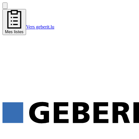
Vers geberit.lu
Mes listes