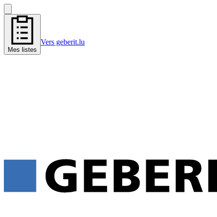
Vers geberit.lu
Mes listes