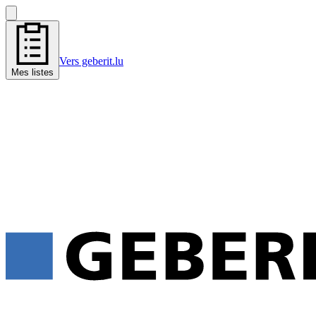
Vers geberit.lu
Mes listes