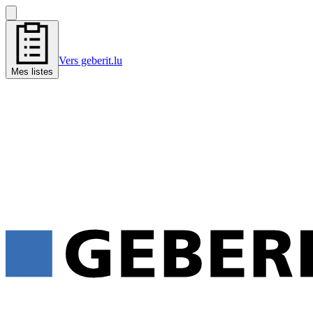
Vers geberit.lu
Mes listes