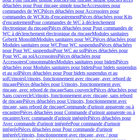
détachées pour Pour rinçage simple touche
Accessoires pour
commandes de WC
Pièces détachées pour Accessoires pour
commandes de WC
Kits d'encastrement
Pièces détachées pour Kits
d'encastrement
Pour commandes de WC à déclenchement
électronique du rinçage
Pièces détachées pour Pour commandes de
WC à déclenchement électronique du rinçage
Modules sanitaires
Geberit Monolith
Modules sanitaires pour WC
Pièces détachées pour
Modules sanitaires pour WC
Pour WC suspendus
Pièces détachées
pour Pour WC suspendus
Pour WC au sol
Pièces détachées pour
Pour WC au sol
Accessoires
Pièces détachées pour
Accessoires
Consommables
Modules sanitaires pour bidets
Pièces
détachées pour Modules sanitaires pour bidets
Pour bidets suspendus
et au sol
Pièces détachées pour Pour bidets suspendus et au
sol
Urinoirs
Urinoirs, fonctionnement avec rinçage, avec rebord de
rinçage
Pièces détachées pour Urinoirs, fonctionnement avec
rinçage, avec rebord de rinçage
Sans couvercle
Pièces détachées pour
Sans couvercle
Urinoirs, fonctionnement avec rinçage, sans rebord
de rinçage
Pièces détachées pour Urinoirs, fonctionnement avec
rinçage, sans rebord de rinçage
Commande d'urinoir apparente ou à
encastrer
Pièces détachées pour Commande d'urinoir apparente ou à
encastrer
Avec commande d'urinoir intégrée
Pièces détachées pour
Avec commande d'urinoir intégrée
Pour commande d'urinoir
intégrée
Pièces détachées pour Pour commande d'urinoir
intégrée
Urinoirs, fonctionnement avec rinçage, avec / pour