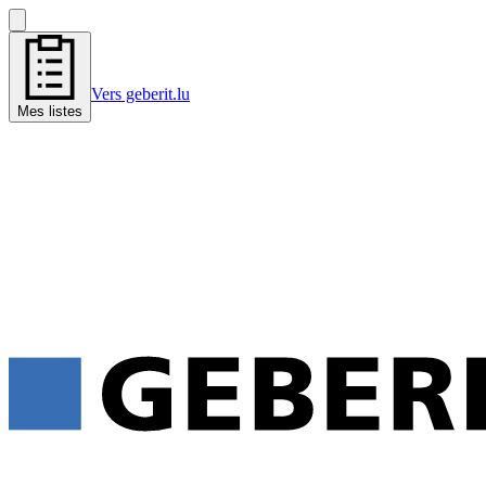
Vers geberit.lu
Mes listes