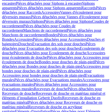
encastrer
Pièces détachées pour Siphons à encastrer
Siphons
apparents
Pièces détachées pour Siphons apparents
Raccords
Pièces
détachées pour Raccords
Accessoires
Vannes d'écoulement pour
déversoirs muraux
Pièces détachées pour Vannes d'écoulement pour
déversoirs muraux
Siphons
Pièces détachées pour Siphons
Coudes de
raccordement
Pièces détachées pour Coudes de
raccordement
Manchons de raccordement
Pièces détachées pour
Manchons de raccordement
Bondes
Pièces détachées pour
Bondes
Accessoires
Pièces détachées pour Accessoires
Douches et
baignoires
Douches
Evacuation des sols pour douches
Pièces
détachées pour Evacuation des sols pour douches
Ecoulements de
douche
Pièces détachées pour Ecoulements de douche
Accessoires
pour écoulements de douche
Pièces détachées pour Accessoires pour
écoulements de douche
Bondes pour douches de plain-pied
Pièces
détachées pour Bondes pour douches de plain-pied
Accessoires pour
bondes pour douches de plain-pied
Pièces détachées pour
Accessoires pour bondes pour douches de plain-pied
Evacuations
murales
Pièces détachées pour Evacuations murales
Accessoires pour
évacuations murales
Pièces détachées pour Accessoires pour
évacuations murales
Receveurs de douche
Pièces détachées pour
Receveurs de douche
Receveurs de douche en matériau minéral et
éléments d’installation Geberit Duofix
Receveurs de douche en
matériau minéral
Pièces détachées pour Receveurs de douche en
matériau minéral
Receveurs de douche en acrylique
sanitaire
Eléments d'installation
Pièces détachées pour Eléments