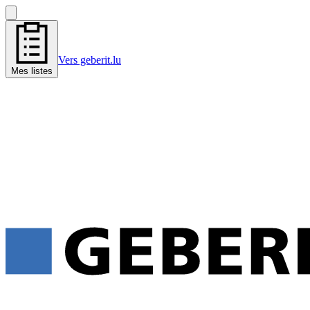
Vers geberit.lu
Mes listes