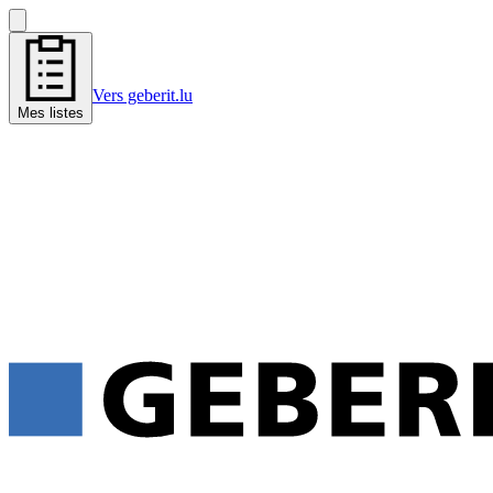
Vers geberit.lu
Mes listes