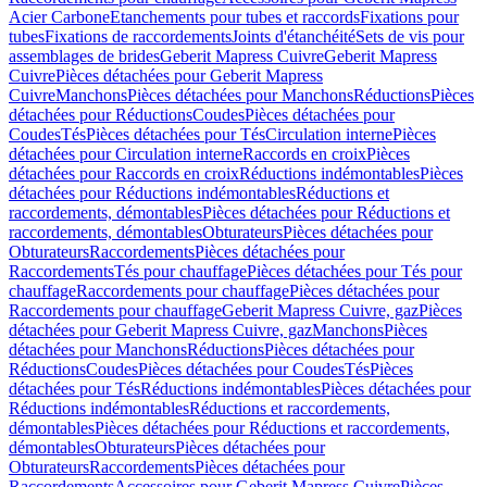
Acier Carbone
Etanchements pour tubes et raccords
Fixations pour
tubes
Fixations de raccordements
Joints d'étanchéité
Sets de vis pour
assemblages de brides
Geberit Mapress Cuivre
Geberit Mapress
Cuivre
Pièces détachées pour Geberit Mapress
Cuivre
Manchons
Pièces détachées pour Manchons
Réductions
Pièces
détachées pour Réductions
Coudes
Pièces détachées pour
Coudes
Tés
Pièces détachées pour Tés
Circulation interne
Pièces
détachées pour Circulation interne
Raccords en croix
Pièces
détachées pour Raccords en croix
Réductions indémontables
Pièces
détachées pour Réductions indémontables
Réductions et
raccordements, démontables
Pièces détachées pour Réductions et
raccordements, démontables
Obturateurs
Pièces détachées pour
Obturateurs
Raccordements
Pièces détachées pour
Raccordements
Tés pour chauffage
Pièces détachées pour Tés pour
chauffage
Raccordements pour chauffage
Pièces détachées pour
Raccordements pour chauffage
Geberit Mapress Cuivre, gaz
Pièces
détachées pour Geberit Mapress Cuivre, gaz
Manchons
Pièces
détachées pour Manchons
Réductions
Pièces détachées pour
Réductions
Coudes
Pièces détachées pour Coudes
Tés
Pièces
détachées pour Tés
Réductions indémontables
Pièces détachées pour
Réductions indémontables
Réductions et raccordements,
démontables
Pièces détachées pour Réductions et raccordements,
démontables
Obturateurs
Pièces détachées pour
Obturateurs
Raccordements
Pièces détachées pour
Raccordements
Accessoires pour Geberit Mapress Cuivre
Pièces