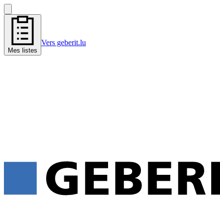
Vers geberit.lu
Mes listes