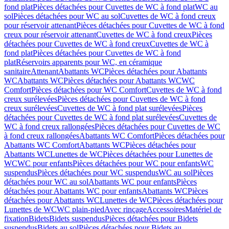
fond plat
Pièces détachées pour Cuvettes de WC à fond plat
WC au
sol
Pièces détachées pour WC au sol
Cuvettes de WC à fond creux
pour réservoir attenant
Pièces détachées pour Cuvettes de WC à fond
creux pour réservoir attenant
Cuvettes de WC à fond creux
Pièces
détachées pour Cuvettes de WC à fond creux
Cuvettes de WC à
fond plat
Pièces détachées pour Cuvettes de WC à fond
plat
Réservoirs apparents pour WC, en céramique
sanitaire
Attenant
Abattants WC
Pièces détachées pour Abattants
WC
Abattants WC
Pièces détachées pour Abattants WC
WC
Comfort
Pièces détachées pour WC Comfort
Cuvettes de WC à fond
creux surélevées
Pièces détachées pour Cuvettes de WC à fond
creux surélevées
Cuvettes de WC à fond plat surélevées
Pièces
détachées pour Cuvettes de WC à fond plat surélevées
Cuvettes de
WC à fond creux rallongées
Pièces détachées pour Cuvettes de WC
à fond creux rallongées
Abattants WC Comfort
Pièces détachées pour
Abattants WC Comfort
Abattants WC
Pièces détachées pour
Abattants WC
Lunettes de WC
Pièces détachées pour Lunettes de
WC
WC pour enfants
Pièces détachées pour WC pour enfants
WC
suspendus
Pièces détachées pour WC suspendus
WC au sol
Pièces
détachées pour WC au sol
Abattants WC pour enfants
Pièces
détachées pour Abattants WC pour enfants
Abattants WC
Pièces
détachées pour Abattants WC
Lunettes de WC
Pièces détachées pour
Lunettes de WC
WC plain-pied
Avec rinçage
Accessoires
Matériel de
fixation
Bidets
Bidets suspendus
Pièces détachées pour Bidets
suspendus
Bidets au sol
Pièces détachées pour Bidets au