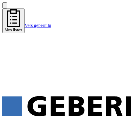
Vers geberit.lu
Mes listes