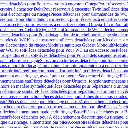
èces détachées pour Pour réservoirs à encastrer Omega
Pour réservoirs 
ervoirs à encastrer Delta
Pour réservoirs à encastrer Twinline
Pièces déta
t électronique du rinçage
Pièces détachées pour Commandes de WC à
ées pour Pour alimentation sur secteur, pour réservoirs à encastrer Geb
on sur secteur, pour réservoirs à encastrer Geberit Omega 12 cm
Pour al
irs à encastrer Geberit Sigma 12 cm
Commandes de WC à déclenchement
ièces détachées pour Pour rinçage double touche
Pour rinçage simple t
ommandes de WC
Kits d'encastrement
Pièces détachées pour Kits d'encast
t électronique du rinçage
Modules sanitaires Geberit Monolith
Modules
our WC au sol
Pièces détachées pour Pour WC au sol
Accessoires
Pièces
 suspendus et au sol
Pièces détachées pour Pour bidets suspendus et au 
avec rebord de rinçage
Sans couvercle
Pièces détachées pour Sans couve
sans rebord de rinçage
Commande d'urinoir apparente ou à encastrer
Piè
rinoir intégrée
Pour commande d'urinoir intégrée
Pièces détachées pou
nnement avec rinçage, avec / pour couvercle
Sans rebord de rinçage
Pièc
onnement sans eau
Pièces détachées pour Urinoirs, fonctionnement sans 
inoirs en matière synthétique
Pièces détachées pour Séparations d'urinoi
n céramique sanitaire
Pièces détachées pour Séparations d'urinoirs en cé
 de chasse et réductions
Pièces détachées pour Tubes de chasse, coudes 
stré
Pièces détachées pour Montage encastré
A déclenchement électroniq
enchement électronique du rinçage, alimentation par piles
Pièces détach
 A déclenchement pneumatique du rinçage
Basic
Pièces détachées pour B
cteur
Pièces détachées pour A déclenchement électronique du rinçage, al
que du rinçage, alimentation par piles
Accessoires
Pièces détachées pou
de chasse et réductions
Sets de rénovation
Pièces détachées pour Sets de