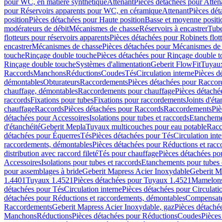
pour WC, en matière synthétique
Attenant
Pièces détachées pour Atten
pour Réservoirs apparents pour WC, en céramique
Attenant
Pièces dét
position
Pièces détachées pour Haute position
Basse et moyenne positi
modérateurs de débit
Mécanismes de chasse
Réservoirs à encastrer
Tube
flotteurs pour réservoirs apparents
Pièces détachées pour Robinets flott
encastrer
Mécanismes de chasse
Pièces détachées pour Mécanismes de
touche
Rinçage double touche
Pièces détachées pour Rinçage double 
Rinçage double touche
Systèmes d'alimentation
Geberit FlowFit
Tuyaux
Raccords
Manchons
Réductions
Coudes
Tés
Circulation interne
Pièces d
démontables
Obturateurs
Raccordements
Pièces détachées pour Racco
chauffage, démontables
Raccordements pour chauffage
Pièces détaché
raccords
Fixations pour tubes
Fixations pour raccordements
Joints d'éta
chauffage
Raccords
Pièces détachées pour Raccords
Raccordements
Piè
détachées pour Accessoires
Isolations pour tubes et raccords
Etanchemen
d'étanchéité
Geberit Mepla
Tuyaux multicouches pour eau potable
Racc
détachées pour Équerres
Tés
Pièces détachées pour Tés
Circulation int
raccordements, démontables
Pièces détachées pour Réductions et rac
distribution avec raccord fileté
Tés pour chauffage
Pièces détachées po
Accessoires
Isolations pour tubes et raccords
Etanchements pour tubes 
pour assemblages à bride
Geberit Mapress Acier Inoxydable
Geberit M
1.4401
Tuyaux 1.4521
Pièces détachées pour Tuyaux 1.4521
Mamelon
détachées pour Tés
Circulation interne
Pièces détachées pour Circulati
détachées pour Réductions et raccordements, démontables
Compensat
Raccordements
Geberit Mapress Acier Inoxydable, gaz
Pièces détaché
Manchons
Réductions
Pièces détachées pour Réductions
Coudes
Pièces