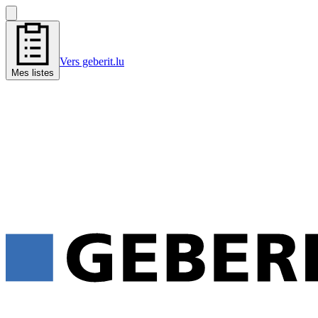
Vers geberit.lu
Mes listes