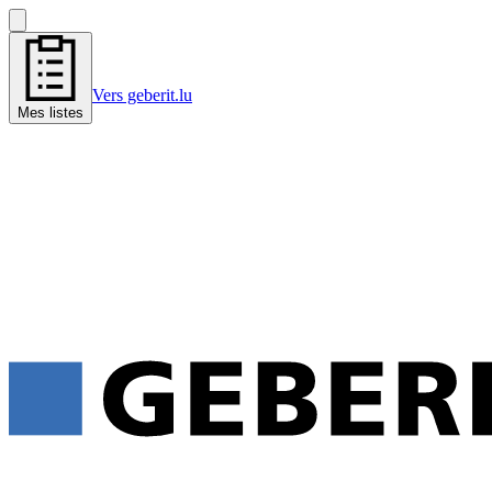
Vers geberit.lu
Mes listes