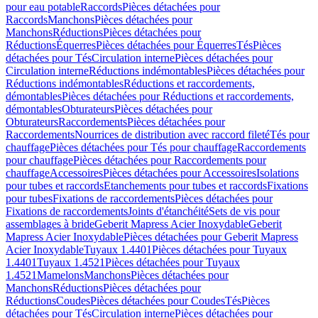
pour eau potable
Raccords
Pièces détachées pour
Raccords
Manchons
Pièces détachées pour
Manchons
Réductions
Pièces détachées pour
Réductions
Équerres
Pièces détachées pour Équerres
Tés
Pièces
détachées pour Tés
Circulation interne
Pièces détachées pour
Circulation interne
Réductions indémontables
Pièces détachées pour
Réductions indémontables
Réductions et raccordements,
démontables
Pièces détachées pour Réductions et raccordements,
démontables
Obturateurs
Pièces détachées pour
Obturateurs
Raccordements
Pièces détachées pour
Raccordements
Nourrices de distribution avec raccord fileté
Tés pour
chauffage
Pièces détachées pour Tés pour chauffage
Raccordements
pour chauffage
Pièces détachées pour Raccordements pour
chauffage
Accessoires
Pièces détachées pour Accessoires
Isolations
pour tubes et raccords
Etanchements pour tubes et raccords
Fixations
pour tubes
Fixations de raccordements
Pièces détachées pour
Fixations de raccordements
Joints d'étanchéité
Sets de vis pour
assemblages à bride
Geberit Mapress Acier Inoxydable
Geberit
Mapress Acier Inoxydable
Pièces détachées pour Geberit Mapress
Acier Inoxydable
Tuyaux 1.4401
Pièces détachées pour Tuyaux
1.4401
Tuyaux 1.4521
Pièces détachées pour Tuyaux
1.4521
Mamelons
Manchons
Pièces détachées pour
Manchons
Réductions
Pièces détachées pour
Réductions
Coudes
Pièces détachées pour Coudes
Tés
Pièces
détachées pour Tés
Circulation interne
Pièces détachées pour