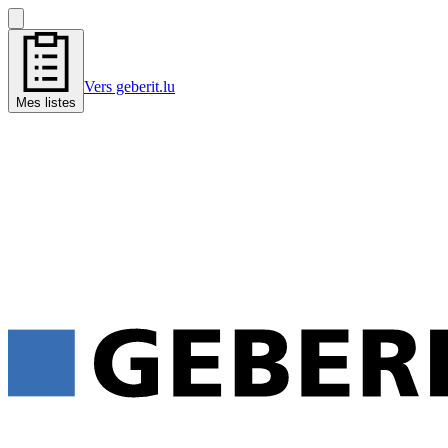
Vers geberit.lu
Mes listes