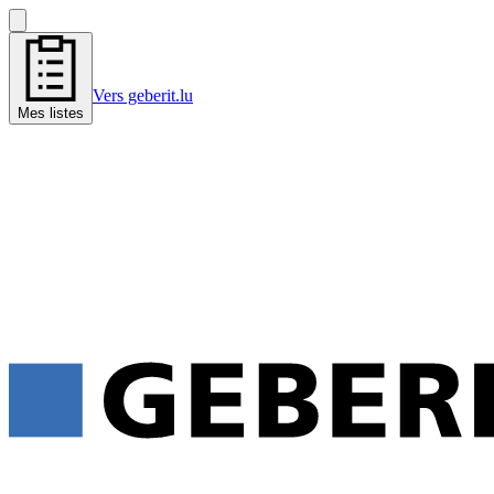
Vers geberit.lu
Mes listes