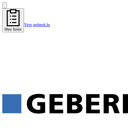
Vers geberit.lu
Mes listes