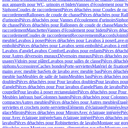
aux appareils pour WC, urinoirs et bidets
Vannes d'écoulement pour W
Siphons
Coudes de raccordement
Pièces détachées pour Coudes de ra
raccordement
Rallonges de coude de chasse
Pièces détachées pour Ral
d'urinoirs
Pièces détachées pour Vannes d'écoulement d'urinoirs
Siphon
de chasse
Pièces détachées pour Rallonges de coude de chasse
Mancho
raccordement
Manchettes
Vannes d'écoulement pour bidets
Pièces déta
raccordement
Coudes de raccordement
Recouvrements
Raccords
Joints
meuble
Lavabos à poser
Pièces détachées pour Lavabos à poser
Lave-m
emboîtés
Pièces détachées pour Lavabos semi-emboîtés
Lavabos à emb
Lavabos d'angle
Lavabos Comfort
Lavabos pour enfants
Pièces détach
pour Autres déversoirs muraux
Déversoirs muraux
Pièces détachées p
usages
Vidoirs pour plâtre
Lavabos pour salles de classe
Pièces détaché
siphons
Accessoires
Caches bondes
Porte-serviettes
Matériel de fixation
mains avec meuble bas
Sets de lavabo avec meuble bas
Pièces détaché
meuble bas
Meubles de salle de bains
Meubles bas
Pièces détachées po
doubles
Pièces détachées pour Pour lavabos doubles
Pour lavabos pou
d'angle
Pièces détachées pour Pour lavabos d'angle
Plans de lavabo
Piè
coupelle
Pour lavabo à poser rectangulaire
Pièces détachées pour Pour 
Meubles latéraux bas
Colonnes hautes
Pièces détachées pour Colonnes
compactes
Autres meubles
Pièces détachées pour Autres meubles
Etagè
serviettes et crochets porte-serviettes
Eléments d'éclairage
Poignées
Jeu
glace
Miroirs
Pièces détachées pour Miroirs
Avec éclairage intégrée
Pièc
pour Avec éclairage intégrée
Sans éclairage intégré
Pièces détachées po
lavabo
Pièces détachées pour Robinetteries de lavabo
Montage sur gorg
détachées pour Montage sur gorge, alimentation par piles
Montage sur 