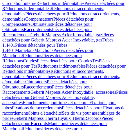
Circulation interne
Réductions indémontables
Pièces détachées pour
Réductions indémontables
Réductions et raccordements,
démontables
Pièces détachées pour Réductions et raccordements,
démontables
Compensateurs
Pièces détachées pour
Compensateurs
Obturateurs
Pièces détachées pour
Obturateurs
Raccordements
Pièces détachées pour
Raccordements
Geberit Mapress Acier Inoxydable, gaz
Pièces
détachées pour Geberit Mapress Acier Inoxydable, gaz
Tubes
1.4401
Pièces détachées pour Tubes
1.4401
Mamelons
Manchons
Pièces détachées pour
Manchons
Réductions
Pièces détachées pour
Réductions
Coudes
Pièces détachées pour Coudes
Tés
Pièces
détachées pour Tés
Réductions indémontables
Pièces détachées pour
Réductions indémontables
Réductions et raccordements,
démontables
Pièces détachées pour Réductions et raccordements,
démontables
Obturateurs
Pièces détachées pour
Obturateurs
Raccordements
Pièces détachées pour
Raccordements
Geberit Mapress Acier Inoxydable, accessoires
Pièces
détachées pour Geberit Mapress Acier Inoxydable,
accessoires
Etanchements pour tubes et raccords
Fixations pour
tubes
Fixations de raccordements
Pièces détachées pour Fixations de
raccordements
Joints d'étanchéité
Sets de vis pour assemblages de
brides
Geberit Mapress Therm
Tuyaux Therm
Raccords
Pièces
détachées pour Raccords
Manchons
Pièces détachées pour
Manchons
Réductions
Pièces détachées pour