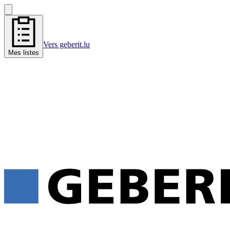
Vers geberit.lu
Mes listes