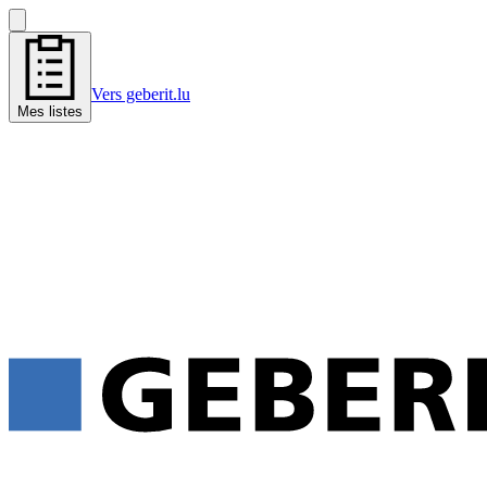
Vers geberit.lu
Mes listes