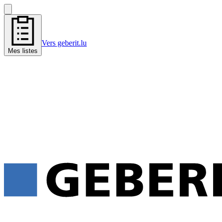
Vers geberit.lu
Mes listes