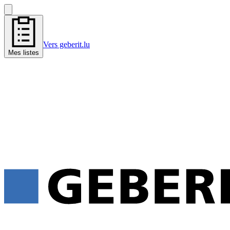
Vers geberit.lu
Mes listes