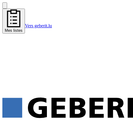
Vers geberit.lu
Mes listes