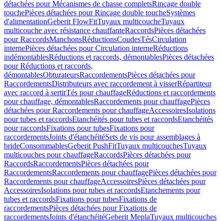
détachées pour Mécanismes de chasse complets
Rinçage double
touche
Pièces détachées pour Rinçage double touche
Systèmes
d'alimentation
Geberit FlowFit
Tuyaux multicouche
Tuyaux
multicouche avec résistance chauffante
Raccords
Pièces détachées
pour Raccords
Manchons
Réductions
Coudes
Tés
Circulation
interne
Pièces détachées pour Circulation interne
Réductions
indémontables
Réductions et raccords, démontables
Pièces détachées
pour Réductions et raccords,
démontables
Obturateurs
Raccordements
Pièces détachées pour
Raccordements
Distributeurs avec raccordement à visser
Répartiteur
avec raccord à sertir
Tés pour chauffage
Réductions et raccordements
pour chauffage, démontables
Raccordements pour chauffage
Pièces
détachées pour Raccordements pour chauffage
Accessoires
Isolations
pour tubes et raccords
Etanchéités pour tubes et raccords
Etanchéités
pour raccords
Fixations pour tubes
Fixations pour
raccordements
Joints d'étanchéité
Sets de vis pour assemblages à
bride
Consommables
Geberit PushFit
Tuyaux multicouches
Tuyaux
multicouches pour chauffage
Raccords
Pièces détachées pour
Raccords
Raccordements
Pièces détachées pour
Raccordements
Raccordements pour chauffage
Pièces détachées pour
Raccordements pour chauffage
Accessoires
Pièces détachées pour
Accessoires
Isolations pour tubes et raccords
Etanchements pour
tubes et raccords
Fixations pour tubes
Fixations de
raccordements
Pièces détachées pour Fixations de
raccordements
Joints d'étanchéité
Geberit Mepla
Tuyaux multicouches