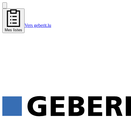
Vers geberit.lu
Mes listes