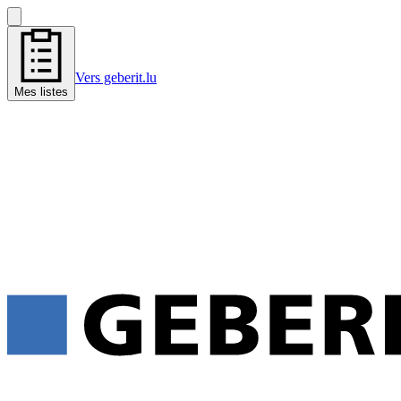
Vers geberit.lu
Mes listes