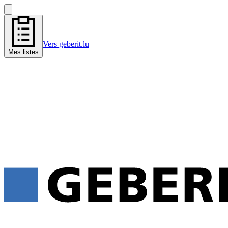
Vers geberit.lu
Mes listes