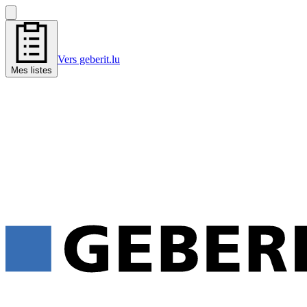
Vers geberit.lu
Mes listes