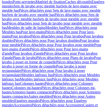
bondes
Porte-serviettes
Matériel de fixation
Caches décoratifs
Etagères
murales
Sets de lavabo avec meuble bas
Sets de lave-mains avec
meuble bas
Pièces détachées pour Sets de lave-mains avec meuble
bas
Sets de lavabo avec meuble bas
Pièces détachées pour Sets de
lavabo avec meuble bas
Sets de lavabo pour meuble avec meuble
bas
Pièces détachées pour Sets de lavabo pour meuble avec meuble
bas
Meubles de salle de bains
Meubles bas
Pièces détachées pour
Meubles bas
Pour lave-mains
Pièces détachées pour Pour lave-
mains
Pour lavabos
Pièces détachées pour Pour lavabos
Pour lavabos
doubles
Pièces détachées pour Pour lavabos doubles
Pour lavabos
pour meuble
Pièces détachées pour Pour lavabos pour meuble
Pour
lave-mains d'angle
Pièces détachées pour Pour lave-mains
d'angle
Pour lavabos d'angle
Pièces détachées pour Pour lavabos
d'angle
Plans de lavabo
Pièces détachées pour Plans de lavabo
Pour
lavabo à poser en forme de coupelle
Pièces détachées pour Pour
lavabo à poser en forme de coupelle
Pour lavabo à poser
rectangulaire
Pièces détachées pour Pour lavabo à poser
rectangulaire
Meubles latéraux bas
Pièces détachées pour Meubles
latéraux bas
Meubles latéraux bas
Pièces détachées pour Meubles
latéraux bas
Colonnes hautes
Pièces détachées pour Colonnes
hautes
Colonnes mi-hautes
Pièces détachées pour Colonnes mi-
hautes
Armoires hautes compactes
Pièces détachées pour Armoires
hautes compactes
Autres meubles
Pièces détachées pour Autres
meubles
Etagères murales
Pièces détachées pour Etagères
murales
Accessoires
Pièces détachées pour Accessoires
Casiers et